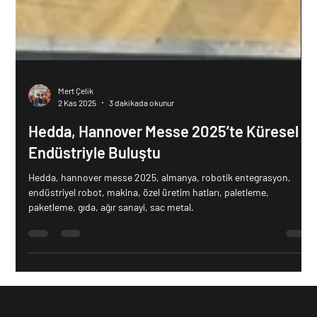
Mert Çelik
2 Kas 2025
3 dakikada okunur
Hedda, Hannover Messe 2025’te Küresel
Endüstriyle Buluştu
Hedda, hannover messe 2025, almanya, robotik entegrasyon,
endüstriyel robot, makina, özel üretim hatları, paletleme,
paketleme, gıda, ağır sanayi, sac metal.