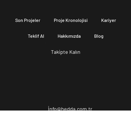
Son Projeler
Proje Kronolojisi
Kariyer
Teklif Al
Hakkımızda
Blog
Takipte Kalın
İ
nfo@hedda.com.tr