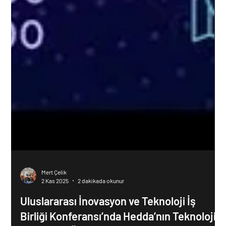
Mert Çelik
2 Kas 2025
2 dakikada okunur
Uluslararası İnovasyon ve Teknoloji İş