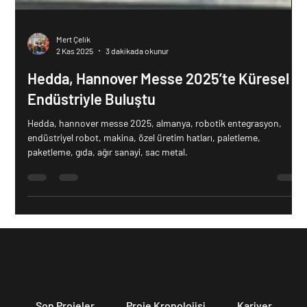
Mert Çelik
2 Kas 2025
3 dakikada okunur
Hedda, Hannover Messe 2025’te Küresel
Endüstriyle Buluştu
Hedda, hannover messe 2025, almanya, robotik entegrasyon,
endüstriyel robot, makina, özel üretim hatları, paletleme,
paketleme, gıda, ağır sanayi, sac metal.